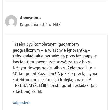
Anonymous
15 grudnia 2014 o 14:17
Trzeba być kompletnym ignorantem
geograficznym – a właściwie ignorantką –
żeby zadać takie pytanie! Są przecież mapy w
inecie i tam można zobaczyć, ze to albo w
Niżnym Nowgorodzie, albo w Zelenodolsko –
50 km przed Kazaniem! A jak sie przełączy na
satelitarna mapę, to się i kolejkę znajdzie!
TRZEBA MYŚLEĆ!!! ślóński górol beskidzki (ale
s kickom) Zeflik
Odpowiedz