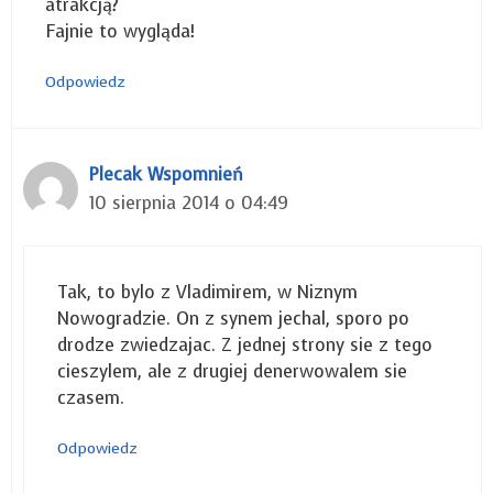
atrakcją?
Fajnie to wygląda!
Odpowiedz
Plecak Wspomnień
10 sierpnia 2014 o 04:49
Tak, to bylo z Vladimirem, w Niznym
Nowogradzie. On z synem jechal, sporo po
drodze zwiedzajac. Z jednej strony sie z tego
cieszylem, ale z drugiej denerwowalem sie
czasem.
Odpowiedz