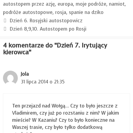
autostopem przez azję
,
europa
,
moje podróże
,
namiot
,
podróże autostopowe
,
rosja
,
spanie na dziko
Dzień 6. Rosyjski autostopowicz
Dzień 8,9,10. Autostopem po Rosji
4 komentarze do “Dzień 7. Irytujący
kierowca”
Jola
31 lipca 2014 o 21:35
Ten przejazd nad Wołgą… Czy to było jeszcze z
Vladimirem, czy już po rozstaniu z nim? W jakim
mieście? W Kazaniu? Czy to było konieczne na
Waszej trasie, czy było tylko dodatkową