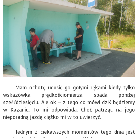
Mam ochotę udusić go gołymi rękami kiedy tylko
wskazówka prędkościomierza spada poniżej
sześćdziesięciu. Ale ok – z tego co mówi dziś będziemy
w Kazaniu. To mi odpowiada. Choć patrząc na jego
nieporadną jazdę ciężko mi w to uwierzyć.
Jednym z ciekawszych momentów tego dnia jest