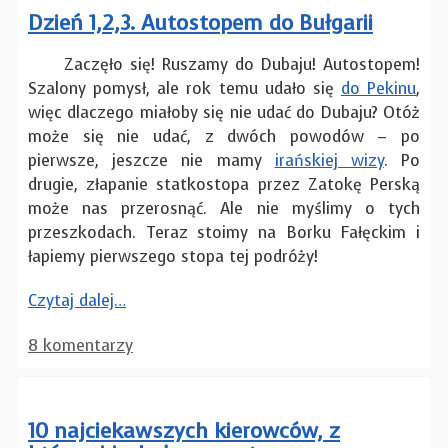
Dzień 1,2,3. Autostopem do Bułgarii
Zaczęło się! Ruszamy do Dubaju! Autostopem!
Szalony pomysł, ale rok temu udało się
do Pekinu
,
więc dlaczego miałoby się nie udać do Dubaju? Otóż
może się nie udać, z dwóch powodów – po
pierwsze, jeszcze nie mamy
irańskiej wizy
. Po
drugie, złapanie statkostopa przez Zatokę Perską
może nas przerosnąć. Ale nie myślimy o tych
przeszkodach. Teraz stoimy na Borku Fałęckim i
łapiemy pierwszego stopa tej podróży!
Czytaj dalej…
8 komentarzy
10 najciekawszych kierowców, z