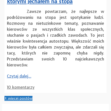
którymi jechałem na stopa
Zawsze powtarzam, że najlepsze w
podróżowaniu na stopa jest spotykanie ludzi.
Rozmowy na nietuzinkowe tematy, poznawanie
kierowców ze wszystkich klas społecznych,
słuchanie o pasjach i rzadkich zawodach. To jest
właśnie kwintesencja autostopu. Większość moich
kierowców była całkiem zwyczajna, ale zdarzali się
tacy, których nie zapomnę chyba nigdy.
Przedstawiam swoich 10 najciekawszych
kierowców.
Czytaj dalej…
10 komentarzy
+ więcej postów