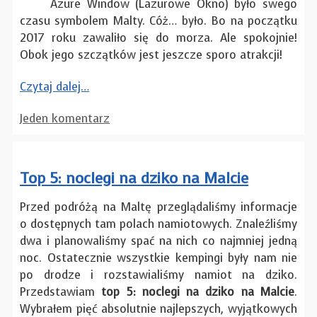
Azure Window (Lazurowe Okno) było swego
czasu symbolem Malty. Cóż… było. Bo na początku
2017 roku zawaliło się do morza. Ale spokojnie!
Obok jego szczątków jest jeszcze sporo atrakcji!
Czytaj dalej…
Jeden komentarz
Top 5: noclegi na dziko na Malcie
Przed podróżą na Maltę przeglądaliśmy informacje
o dostępnych tam polach namiotowych. Znaleźliśmy
dwa i planowaliśmy spać na nich co najmniej jedną
noc. Ostatecznie wszystkie kempingi były nam nie
po drodze i rozstawialiśmy namiot na dziko.
Przedstawiam
top 5: noclegi na dziko na Malcie
.
Wybrałem pięć absolutnie najlepszych, wyjątkowych