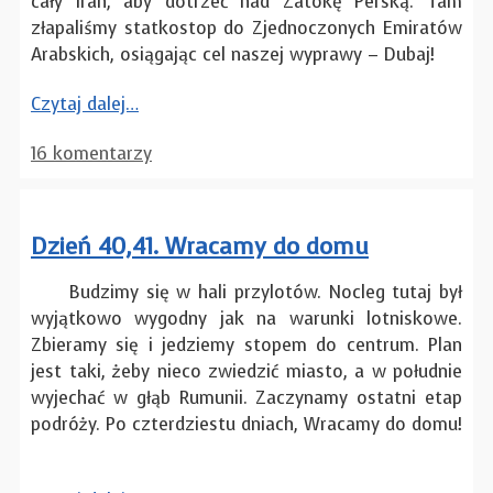
cały Iran, aby dotrzeć nad Zatokę Perską. Tam
złapaliśmy statkostop do Zjednoczonych Emiratów
Arabskich, osiągając cel naszej wyprawy – Dubaj!
Czytaj dalej…
16 komentarzy
Dzień 40,41. Wracamy do domu
Budzimy się w hali przylotów. Nocleg tutaj był
wyjątkowo wygodny jak na warunki lotniskowe.
Zbieramy się i jedziemy stopem do centrum. Plan
jest taki, żeby nieco zwiedzić miasto, a w południe
wyjechać w głąb Rumunii. Zaczynamy ostatni etap
podróży. Po czterdziestu dniach, Wracamy do domu!