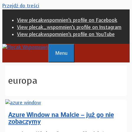
Przejdź do treści
View plecakwspomnien’s profile on Facebook
View plecak_wspomnien’s profile on Instagram
View plecakwspomnien’s profile on YouTube
Menu
europa
Azure Window na Malcie – już go nie
zobaczymy