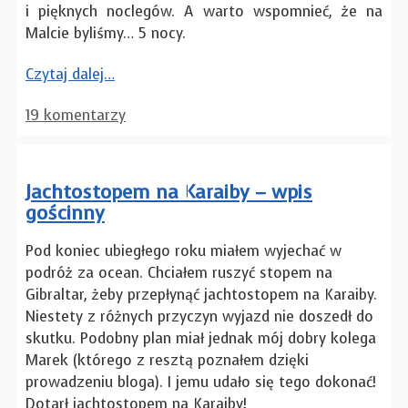
i pięknych noclegów. A warto wspomnieć, że na
Malcie byliśmy… 5 nocy.
Czytaj dalej…
19 komentarzy
Jachtostopem na Karaiby – wpis
gościnny
Pod koniec ubiegłego roku miałem wyjechać w
podróż za ocean. Chciałem ruszyć stopem na
Gibraltar, żeby przepłynąć jachtostopem na Karaiby.
Niestety z różnych przyczyn wyjazd nie doszedł do
skutku. Podobny plan miał jednak mój dobry kolega
Marek (którego z resztą poznałem dzięki
prowadzeniu bloga). I jemu udało się tego dokonać!
Dotarł jachtostopem na Karaiby!