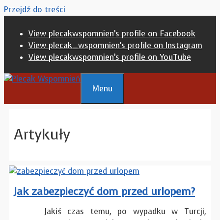
Przejdź do treści
View plecakwspomnien’s profile on Facebook
View plecak_wspomnien’s profile on Instagram
View plecakwspomnien’s profile on YouTube
Menu
Artykuły
Jak zabezpieczyć dom przed urlopem?
Jakiś czas temu, po wypadku w Turcji,