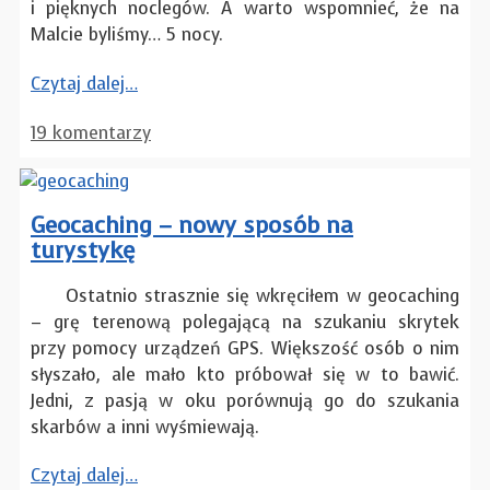
i pięknych noclegów. A warto wspomnieć, że na
Malcie byliśmy… 5 nocy.
Czytaj dalej…
19 komentarzy
Geocaching – nowy sposób na
turystykę
Ostatnio strasznie się wkręciłem w geocaching
– grę terenową polegającą na szukaniu skrytek
przy pomocy urządzeń GPS. Większość osób o nim
słyszało, ale mało kto próbował się w to bawić.
Jedni, z pasją w oku porównują go do szukania
skarbów a inni wyśmiewają.
Czytaj dalej…