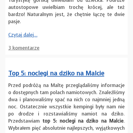
Turystykę górską uwielbiam od dziecka. Podróże
autostopowe uwielbiam trochę krócej, ale też
bardzo! Naturalnym jest, że chętnie łączę te dwie
pasje.
Czytaj dalej…
3 komentarze
Top 5: noclegi na dziko na Malcie
Przed podróżą na Maltę przeglądaliśmy informacje
o dostępnych tam polach namiotowych. Znaleźliśmy
dwa i planowaliśmy spać na nich co najmniej jedną
noc. Ostatecznie wszystkie kempingi były nam nie
po drodze i rozstawialiśmy namiot na dziko.
Przedstawiam
top 5: noclegi na dziko na Malcie
.
Wybrałem pięć absolutnie najlepszych, wyjątkowych