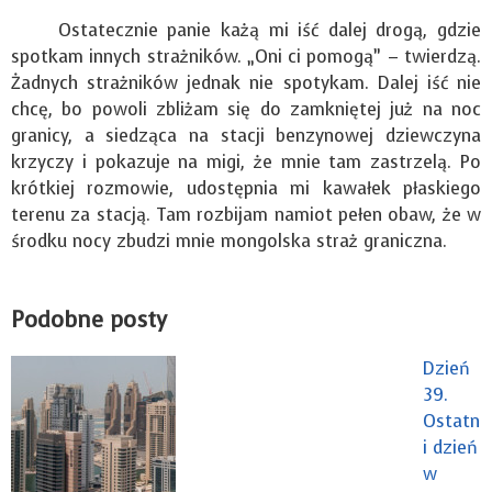
Ostatecznie panie każą mi iść dalej drogą, gdzie
spotkam innych strażników. „Oni ci pomogą” – twierdzą.
Żadnych strażników jednak nie spotykam. Dalej iść nie
chcę, bo powoli zbliżam się do zamkniętej już na noc
granicy, a siedząca na stacji benzynowej dziewczyna
krzyczy i pokazuje na migi, że mnie tam zastrzelą. Po
krótkiej rozmowie, udostępnia mi kawałek płaskiego
terenu za stacją. Tam rozbijam namiot pełen obaw, że w
środku nocy zbudzi mnie mongolska straż graniczna.
Podobne posty
Dzień
39.
Ostatn
i dzień
w