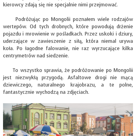
kierowcy zdają się nie specjalnie nimi przejmować.
Podróżując po Mongolii poznałem wiele rodzajów
wertepów. Od tych drobnych, które powodują drżenie
pojazdu i mrowienie w pośladkach. Przez uskoki i dziury,
uderzające w zawieszenie z siłą, która niemal urywa
koła. Po łagodne falowanie, nie raz wyrzucające kilka
centrymetrów nad siedzenie.
To wszystko sprawia, że podróżowanie po Mongolii
jest niezwykłą przygodą. Asfaltowe drogi nie mącą
dziewiczego, naturalnego krajobrazu, a te polne,
fantastycznie wychodzą na zdjęciach.