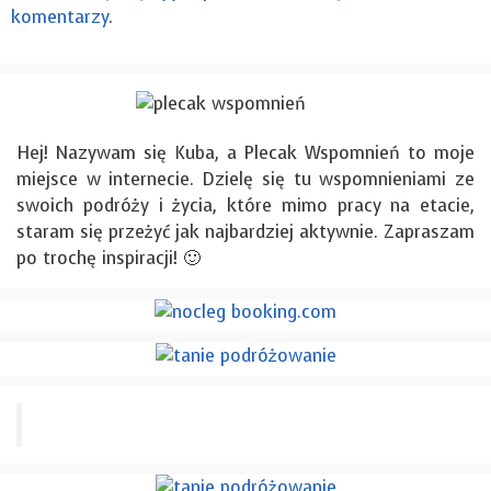
komentarzy
.
Hej! Nazywam się Kuba, a Plecak Wspomnień to moje
miejsce w internecie. Dzielę się tu wspomnieniami ze
swoich podróży i życia, które mimo pracy na etacie,
staram się przeżyć jak najbardziej aktywnie. Zapraszam
po trochę inspiracji! 🙂