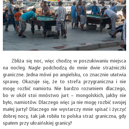
Zbliża się noc, więc chodzę w poszukiwaniu miejsca
na nocleg. Nagle podchodzą do mnie dwie strażniczki
graniczne. Jedna mówi po angielsku, co znacznie ułatwia
sprawę. Okazuje się, że to strefa przygraniczna i nie
mogę rozbić namiotu. Nie bardzo rozumiem dlaczego,
bo w okół stoi mnóstwo jurt – mongolskich, jakby nie
było, namiotów. Dlaczego więc ja nie mogę rozbić swojej
małej jurty? Dlaczego nie wystarczy mnie spisać i życzyć
dobrej nocy, tak jak robiła to polska straż graniczna, gdy
spałem przy ukraińskiej granicy?