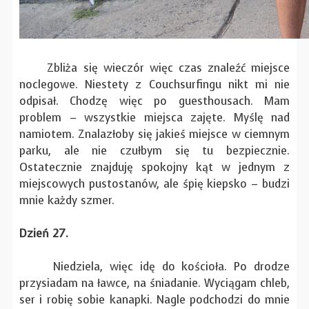
Zbliża się wieczór więc czas znaleźć miejsce
noclegowe. Niestety z Couchsurfingu nikt mi nie
odpisał. Chodzę więc po guesthousach. Mam
problem – wszystkie miejsca zajęte. Myślę nad
namiotem. Znalazłoby się jakieś miejsce w ciemnym
parku, ale nie czułbym się tu bezpiecznie.
Ostatecznie znajduję spokojny kąt w jednym z
miejscowych pustostanów, ale śpię kiepsko – budzi
mnie każdy szmer.
Dzień 27.
Niedziela, więc idę do kościoła. Po drodze
przysiadam na ławce, na śniadanie. Wyciągam chleb,
ser i robię sobie kanapki. Nagle podchodzi do mnie