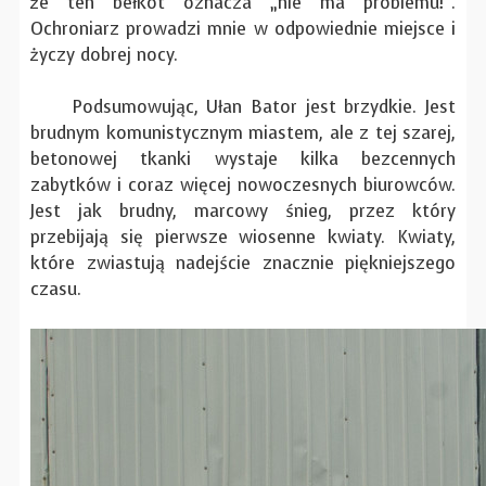
że ten bełkot oznacza „nie ma problemu!”.
Ochroniarz prowadzi mnie w odpowiednie miejsce i
życzy dobrej nocy.
Podsumowując, Ułan Bator jest brzydkie. Jest
brudnym komunistycznym miastem, ale z tej szarej,
betonowej tkanki wystaje kilka bezcennych
zabytków i coraz więcej nowoczesnych biurowców.
Jest jak brudny, marcowy śnieg, przez który
przebijają się pierwsze wiosenne kwiaty. Kwiaty,
które zwiastują nadejście znacznie piękniejszego
czasu.