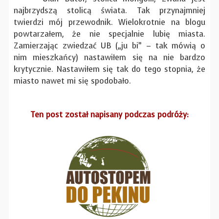
najbrzydszą stolicą świata. Tak przynajmniej
twierdzi mój przewodnik. Wielokrotnie na blogu
powtarzałem, że nie specjalnie lubię miasta.
Zamierzając zwiedzać UB („ju bi” – tak mówią o
nim mieszkańcy) nastawiłem się na nie bardzo
krytycznie. Nastawiłem się tak do tego stopnia, że
miasto nawet mi się spodobało.
Ten post został napisany podczas podróży: