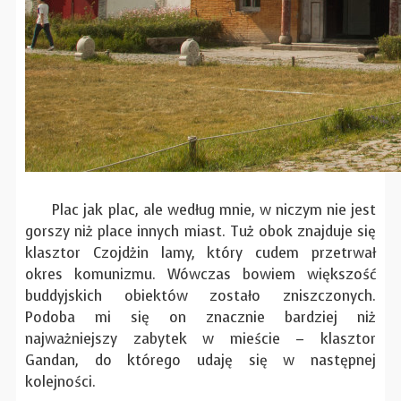
Plac jak plac, ale według mnie, w niczym nie jest
gorszy niż place innych miast. Tuż obok znajduje się
klasztor Czojdżin lamy, który cudem przetrwał
okres komunizmu. Wówczas bowiem większość
buddyjskich obiektów zostało zniszczonych.
Podoba mi się on znacznie bardziej niż
najważniejszy zabytek w mieście – klasztor
Gandan, do którego udaję się w następnej
kolejności.