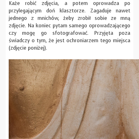
Każe robić zdjęcia, a potem oprowadza po
przylegającym doń klasztorze. Zagaduje nawet
jednego z mnichów, żeby zrobił sobie ze mną
zdjęcie. Na koniec pytam samego oprowadzającego
czy mogę go sfotografować. Przyjęta poza
świadczy o tym, że jest ochroniarzem tego miejsca
(zdjęcie poniżej).