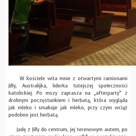
W kościele wita mnie z otwartymi ramionami
Jilly, Australijka, liderka tutejszej społeczności
katolickiej. Po mszy zaprasza na „afterparty” z
drobnym poczęstunkiem i herbatą, która wygląda
jak mleko i smakuje jak mleko, przy czym wciąż
podobno jest herbatą.
Jadę z Jilly do centrum, jej terenowym autem, po