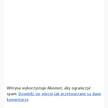
Witryna wykorzystuje Akismet, aby ograniczyć
spam.
Dowiedz się więcej jak przetwarzane są dane
komentarzy
.