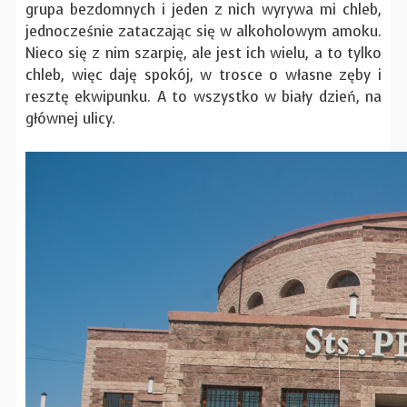
grupa bezdomnych i jeden z nich wyrywa mi chleb,
jednocześnie zataczając się w alkoholowym amoku.
Nieco się z nim szarpię, ale jest ich wielu, a to tylko
chleb, więc daję spokój, w trosce o własne zęby i
resztę ekwipunku. A to wszystko w biały dzień, na
głównej ulicy.