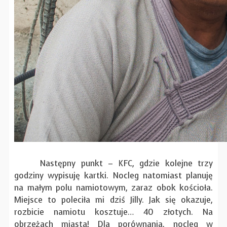
Następny punkt – KFC, gdzie kolejne trzy
godziny wypisuję kartki. Nocleg natomiast planuję
na małym polu namiotowym, zaraz obok kościoła.
Miejsce to poleciła mi dziś Jilly. Jak się okazuje,
rozbicie namiotu kosztuje… 40 złotych. Na
obrzeżach miasta! Dla porównania, nocleg w