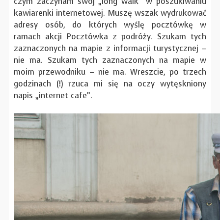
czym zaczynam swój „long walk” w poszukiwaniu
kawiarenki internetowej. Muszę wszak wydrukować
adresy osób, do których wyślę pocztówkę w
ramach akcji Pocztówka z podróży. Szukam tych
zaznaczonych na mapie z informacji turystycznej –
nie ma. Szukam tych zaznaczonych na mapie w
moim przewodniku – nie ma. Wreszcie, po trzech
godzinach (!) rzuca mi się na oczy wytęskniony
napis „internet cafe”.