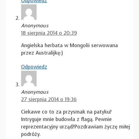
Odpowiedz
Anonymous
18 sierpnia 2014 o 20:39
Angielska herbata w Mongolii serwowana
przez Australijkę:)
Odpowiedz
Anonymous
27 sierpnia 2014 o 19:36
Ciekawe co to za przysmak na patyku?
Intryguje mnie budowla z flagą. Pewnie
reprezentacyjny urząd?Pozdrawiam życzę miłej
podróży.