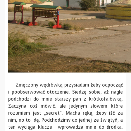
Zmęczony wędrówką przysiadam żeby odpocząć
i poobserwować otoczenie. Siedzę sobie, aż nagle
podchodzi do mnie starszy pan z krótkofalówką.
Zaczyna coś mówić, ale jedynym słowem które
rozumiem jest „secret”. Macha ręką, żeby iść za
nim, no to idę. Podchodzimy do jednej ze świątyń, a
ten wyciąga klucze i wprowadza mnie do środka.