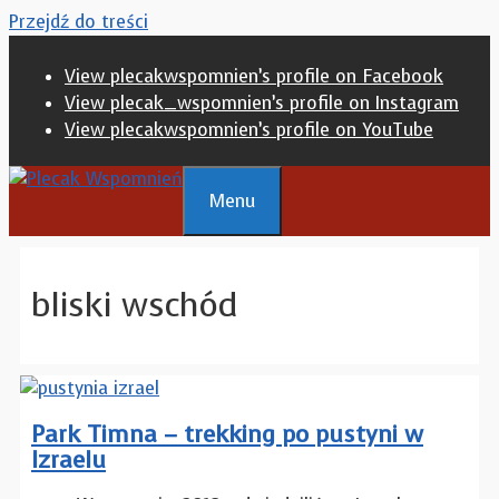
Przejdź do treści
View plecakwspomnien’s profile on Facebook
View plecak_wspomnien’s profile on Instagram
View plecakwspomnien’s profile on YouTube
Menu
bliski wschód
Park Timna – trekking po pustyni w
Izraelu