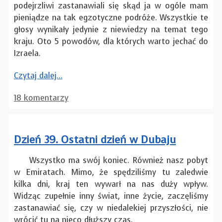
podejrzliwi zastanawiali się skąd ja w ogóle mam
pieniądze na tak egzotyczne podróże. Wszystkie te
głosy wynikały jedynie z niewiedzy na temat tego
kraju. Oto 5 powodów, dla których warto jechać do
Izraela.
Czytaj dalej…
18 komentarzy
Dzień 39. Ostatni dzień w Dubaju
Wszystko ma swój koniec. Również nasz pobyt
w Emiratach. Mimo, że spędziliśmy tu zaledwie
kilka dni, kraj ten wywarł na nas duży wpływ.
Widząc zupełnie inny świat, inne życie, zaczęliśmy
zastanawiać się, czy w niedalekiej przyszłości, nie
wrócić tu na nieco dłuższy czas.