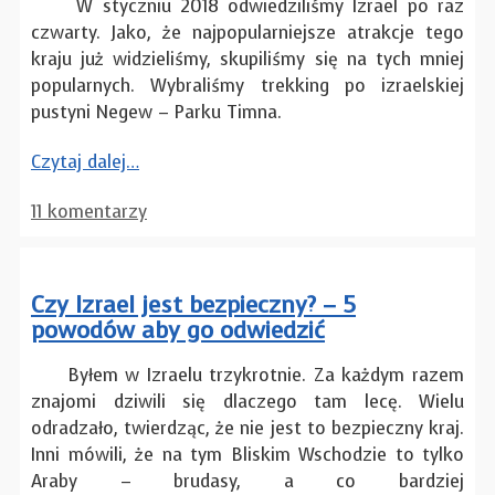
W styczniu 2018 odwiedziliśmy Izrael po raz
czwarty. Jako, że najpopularniejsze atrakcje tego
kraju już widzieliśmy, skupiliśmy się na tych mniej
popularnych. Wybraliśmy trekking po izraelskiej
pustyni Negew – Parku Timna.
Czytaj dalej…
11 komentarzy
Czy Izrael jest bezpieczny? – 5
powodów aby go odwiedzić
Byłem w Izraelu trzykrotnie. Za każdym razem
znajomi dziwili się dlaczego tam lecę. Wielu
odradzało, twierdząc, że nie jest to bezpieczny kraj.
Inni mówili, że na tym Bliskim Wschodzie to tylko
Araby – brudasy, a co bardziej