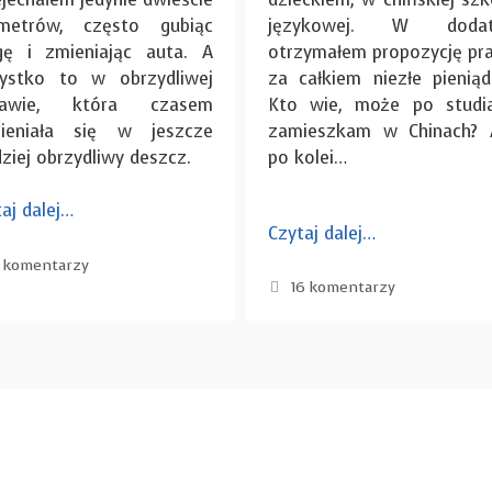
ometrów, często gubiąc
językowej. W dodat
gę i zmieniając auta. A
otrzymałem propozycję pra
ystko to w obrzydliwej
za całkiem niezłe pieniąd
zawie, która czasem
Kto wie, może po studi
ieniała się w jeszcze
zamieszkam w Chinach? 
ziej obrzydliwy deszcz.
po kolei…
aj dalej…
Czytaj dalej…
 komentarzy
16 komentarzy