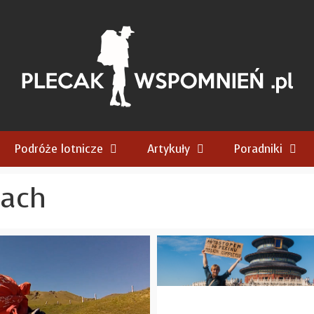
Podróże lotnicze
Artykuły
Poradniki
nach