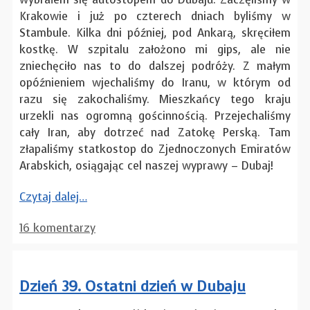
Krakowie i już po czterech dniach byliśmy w
Stambule. Kilka dni później, pod Ankarą, skręciłem
kostkę. W szpitalu założono mi gips, ale nie
zniechęciło nas to do dalszej podróży. Z małym
opóźnieniem wjechaliśmy do Iranu, w którym od
razu się zakochaliśmy. Mieszkańcy tego kraju
urzekli nas ogromną gościnnością. Przejechaliśmy
cały Iran, aby dotrzeć nad Zatokę Perską. Tam
złapaliśmy statkostop do Zjednoczonych Emiratów
Arabskich, osiągając cel naszej wyprawy – Dubaj!
Czytaj dalej…
16 komentarzy
Dzień 39. Ostatni dzień w Dubaju