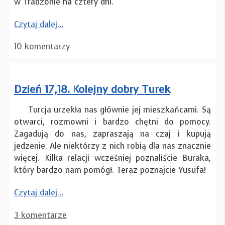
w Trabzonie na cztery dni.
Czytaj dalej…
10 komentarzy
Dzień 17,18. Kolejny dobry Turek
Turcja urzekła nas głównie jej mieszkańcami. Są
otwarci, rozmowni i bardzo chętni do pomocy.
Zagadują do nas, zapraszają na czaj i kupują
jedzenie. Ale niektórzy z nich robią dla nas znacznie
więcej. Kilka relacji wcześniej poznaliście Buraka,
który bardzo nam pomógł. Teraz poznajcie Yusufa!
Czytaj dalej…
3 komentarze