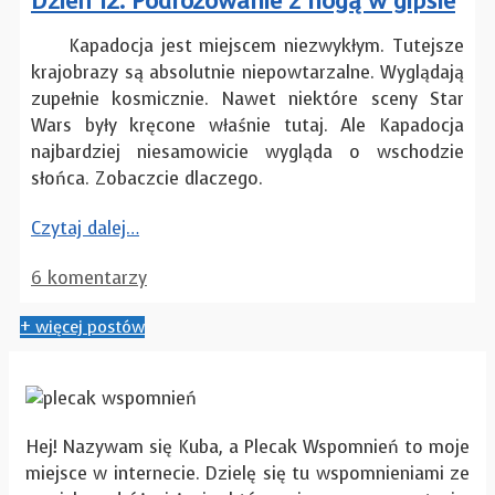
Dzień 12. Podróżowanie z nogą w gipsie
Kapadocja jest miejscem niezwykłym. Tutejsze
krajobrazy są absolutnie niepowtarzalne. Wyglądają
zupełnie kosmicznie. Nawet niektóre sceny Star
Wars były kręcone właśnie tutaj. Ale Kapadocja
najbardziej niesamowicie wygląda o wschodzie
słońca. Zobaczcie dlaczego.
Czytaj dalej…
6 komentarzy
+ więcej postów
Hej! Nazywam się Kuba, a Plecak Wspomnień to moje
miejsce w internecie. Dzielę się tu wspomnieniami ze