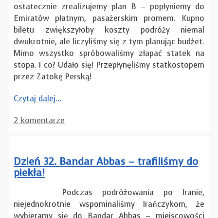
ostatecznie zrealizujemy plan B – popłyniemy do
Emiratów płatnym, pasażerskim promem. Kupno
biletu zwiększyłoby koszty podróży niemal
dwukrotnie, ale liczyliśmy się z tym planując budżet.
Mimo wszystko spróbowaliśmy złapać statek na
stopa. I co? Udało się! Przepłynęliśmy statkostopem
przez Zatokę Perską!
Czytaj dalej…
2 komentarze
Dzień 32. Bandar Abbas – trafiliśmy do
piekła!
Podczas podróżowania po Iranie,
niejednokrotnie wspominaliśmy Irańczykom, że
wybieramy się do Bandar Abbas – miejscowości