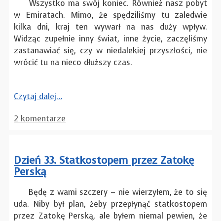
Wszystko ma swój koniec. Również nasz pobyt
w Emiratach. Mimo, że spędziliśmy tu zaledwie
kilka dni, kraj ten wywarł na nas duży wpływ.
Widząc zupełnie inny świat, inne życie, zaczęliśmy
zastanawiać się, czy w niedalekiej przyszłości, nie
wrócić tu na nieco dłuższy czas.
Czytaj dalej…
2 komentarze
Dzień 33. Statkostopem przez Zatokę
Perską
Będę z wami szczery – nie wierzyłem, że to się
uda. Niby był plan, żeby przepłynąć statkostopem
przez Zatokę Perską, ale byłem niemal pewien, że