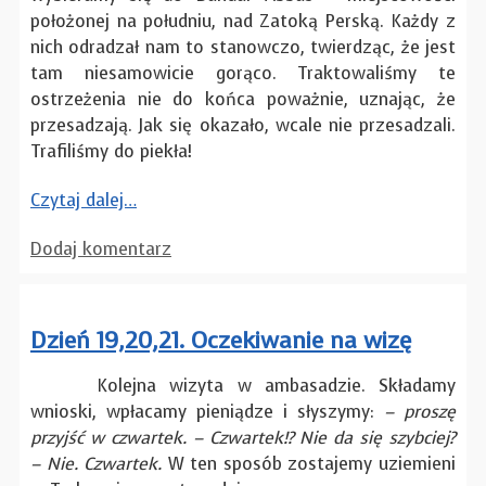
położonej na południu, nad Zatoką Perską. Każdy z
nich odradzał nam to stanowczo, twierdząc, że jest
tam niesamowicie gorąco. Traktowaliśmy te
ostrzeżenia nie do końca poważnie, uznając, że
przesadzają. Jak się okazało, wcale nie przesadzali.
Trafiliśmy do piekła!
Czytaj dalej…
Dodaj komentarz
Dzień 19,20,21. Oczekiwanie na wizę
Kolejna wizyta w ambasadzie. Składamy
wnioski, wpłacamy pieniądze i słyszymy:
– proszę
przyjść w czwartek. – Czwartek!? Nie da się szybciej?
– Nie. Czwartek.
W ten sposób zostajemy uziemieni