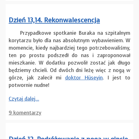
Dzień 13,14. Rekonwalescencja
Przypadkowe spotkanie Buraka na szpitalnym
korytarzu było dla nas absolutnym wybawieniem. W
momencie, kiedy najbardziej tego potrzebowaliśmy,
ten po prostu podszedł do nas i zaproponował
mieszkanie. W dodatku pozwolił zostać jak długo
będziemy chcieli. Od dwóch dni leżę więc z nogą w
górze, jak zalecił mi
doktor Hüseyin
. I jest to
potwornie nudne!
Czytaj dalej…
9 komentarzy