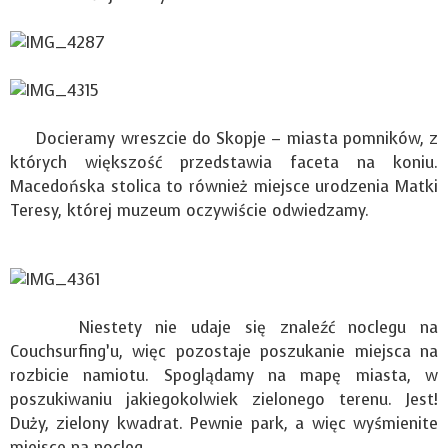
Docieramy wreszcie do Skopje – miasta pomników, z
których większość przedstawia faceta na koniu.
Macedońska stolica to również miejsce urodzenia Matki
Teresy, której muzeum oczywiście odwiedzamy.
Niestety nie udaje się znaleźć noclegu na
Couchsurfing’u, więc pozostaje poszukanie miejsca na
rozbicie namiotu. Spoglądamy na mapę miasta, w
poszukiwaniu jakiegokolwiek zielonego terenu. Jest!
Duży, zielony kwadrat. Pewnie park, a więc wyśmienite
miejsce na nocleg.