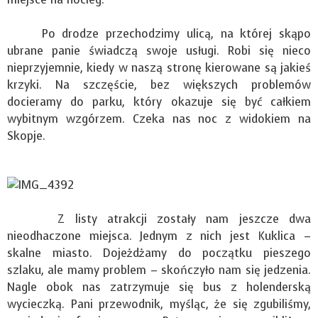
Po drodze przechodzimy ulicą, na której skąpo
ubrane panie świadczą swoje usługi. Robi się nieco
nieprzyjemnie, kiedy w naszą stronę kierowane są jakieś
krzyki. Na szczęście, bez większych problemów
docieramy do parku, który okazuje się być całkiem
wybitnym wzgórzem. Czeka nas noc z widokiem na
Skopje.
Z listy atrakcji zostały nam jeszcze dwa
nieodhaczone miejsca. Jednym z nich jest Kuklica –
skalne miasto. Dojeżdżamy do początku pieszego
szlaku, ale mamy problem – skończyło nam się jedzenia.
Nagle obok nas zatrzymuje się bus z holenderską
wycieczką. Pani przewodnik, myśląc, że się zgubiliśmy,