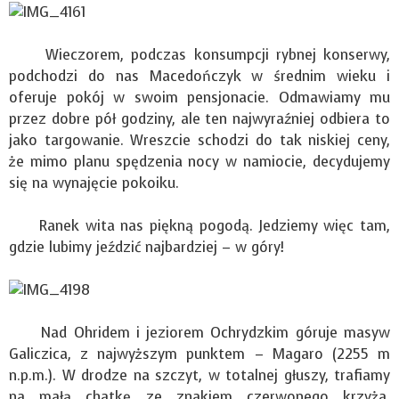
Wieczorem, podczas konsumpcji rybnej konserwy,
podchodzi do nas Macedończyk w średnim wieku i
oferuje pokój w swoim pensjonacie. Odmawiamy mu
przez dobre pół godziny, ale ten najwyraźniej odbiera to
jako targowanie. Wreszcie schodzi do tak niskiej ceny,
że mimo planu spędzenia nocy w namiocie, decydujemy
się na wynajęcie pokoiku.
Ranek wita nas piękną pogodą. Jedziemy więc tam,
gdzie lubimy jeździć najbardziej – w góry!
Nad Ohridem i jeziorem Ochrydzkim góruje masyw
Galiczica, z najwyższym punktem – Magaro (2255 m
n.p.m.). W drodze na szczyt, w totalnej głuszy, trafiamy
na małą chatkę ze znakiem czerwonego krzyża.