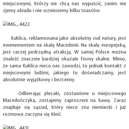
miejscowymi, którzy nie chcą nas wypuścić, zanim nie
zjemy obiadu i nie wzniesiemy kilku toastów.
Kuklica, reklamowana jako absolutny cud natury, jest
ewenementem na skalę Macedonii. Na skalę europejską,
jest raczej podrzędną atrakcją. W samej Polsce można
znaleźć znacznie bardziej okazałe formy skalne. Mimo,
że sama Kuklica nieco nas zawodzi, to jednak kontakt z
miejscowymi ludźmi, jakiego tu doświadczamy, jest
absolutnie wyjątkowy i bezcenny.
Odbierając plecaki, zostawione u miejscowego
Macedończyka, zostajemy zaproszeni na kawę. Zaraz
znajduje się sąsiad, który nieco zna niemiecki i już
rozmowa zaczyna się kleić.