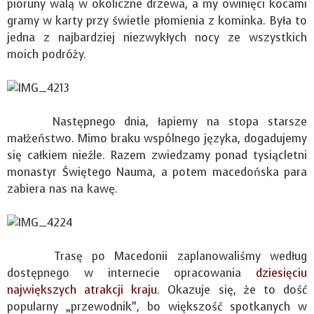
pioruny walą w okoliczne drzewa, a my owinięci kocami
gramy w karty przy świetle płomienia z kominka. Była to
jedna z najbardziej niezwykłych nocy ze wszystkich
moich podróży.
Następnego dnia, łapiemy na stopa starsze
małżeństwo. Mimo braku wspólnego języka, dogadujemy
się całkiem nieźle. Razem zwiedzamy ponad tysiącletni
monastyr Świętego Nauma, a potem macedońska para
zabiera nas na kawę.
Trasę po Macedonii zaplanowaliśmy według
dostępnego w internecie opracowania
dziesięciu
największych atrakcji kraju
. Okazuje się, że to dość
popularny „przewodnik”, bo większość spotkanych w