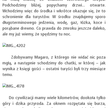
Podchodzimy bliżej, popychamy drzwi… otwarte.
Wchodzimy więc do środka i wkrótce okazuje się, że to
schronienie dla turystów. W środku znajdujemy sporo
długoterminowego jedzenia, wodę, gaz, łóżka, koce i
porąbane drewno. Co prawda do zmroku jeszcze daleko,
ale my już wiemy, że spędzimy tu noc.
Zdobywamy Magaro, z którego nie widać nic poza
mgłą, a następnie schodzimy do chatki, w której – jak
wynika z księgi gości – ostatni turyści byli trzy miesiące
temu.
Do cywilizacji mamy wiele kilometrów, dookoła tylko
góry i dzika przyroda. Za oknem rozpętała się burza,