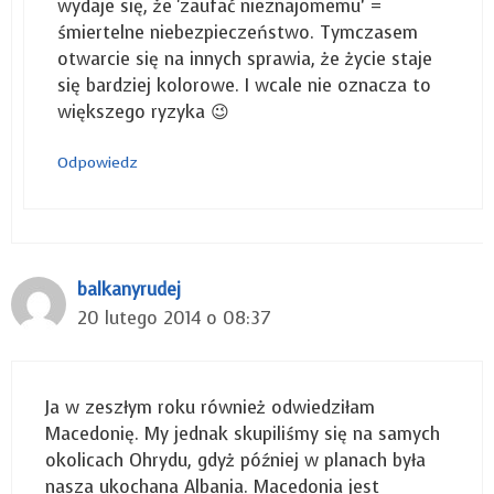
wydaje się, że 'zaufać nieznajomemu’ =
śmiertelne niebezpieczeństwo. Tymczasem
otwarcie się na innych sprawia, że życie staje
się bardziej kolorowe. I wcale nie oznacza to
większego ryzyka 😉
Odpowiedz
balkanyrudej
20 lutego 2014 o 08:37
Ja w zeszłym roku również odwiedziłam
Macedonię. My jednak skupiliśmy się na samych
okolicach Ohrydu, gdyż później w planach była
nasza ukochana Albania. Macedonia jest