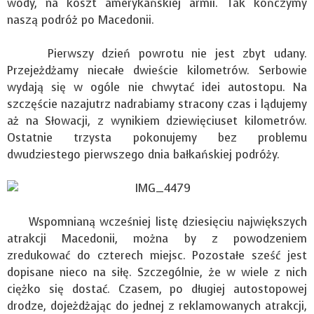
wody, na koszt amerykańskiej armii. Tak kończymy
naszą podróż po Macedonii.
Pierwszy dzień powrotu nie jest zbyt udany.
Przejeżdżamy niecałe dwieście kilometrów. Serbowie
wydają się w ogóle nie chwytać idei autostopu. Na
szczęście nazajutrz nadrabiamy stracony czas i lądujemy
aż na Słowacji, z wynikiem dziewięciuset kilometrów.
Ostatnie trzysta pokonujemy bez problemu
dwudziestego pierwszego dnia bałkańskiej podróży.
Wspomnianą wcześniej listę dziesięciu największych
atrakcji Macedonii, można by z powodzeniem
zredukować do czterech miejsc. Pozostałe sześć jest
dopisane nieco na siłę. Szczególnie, że w wiele z nich
ciężko się dostać. Czasem, po długiej autostopowej
drodze, dojeżdżając do jednej z reklamowanych atrakcji,