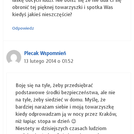
łaskę obcych ludzi. Nie boisz się że nie uda Ci się
obronić tej pięknej towarzyszki i spotka Was
kiedyś jakieś nieszczęście?
Odpowiedz
Plecak Wspomnień
13 lutego 2014 o 01:52
Boję się na tyle, żeby przedsiębrać
podstawowe środki bezpieczeństwa, ale nie
na tyle, żeby siedzieć w domu. Myślę, że
bardziej narażam siebie i moją towarzyszkę
kiedy odprowadzam ją w nocy przez Kraków,
niż łapiąc stopa w dzień 😉
Niestety w dzisiejszych czasach ludziom