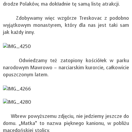
drodze Polaków, ma dokładnie tę samą listę atrakcji.
Zdobywamy więc wzgórze Treskovac z podobno
wyjątkowym monastyrem, który dla nas jest taki sam
jak każdy inny.
Odwiedzamy też zatopiony kościółek w parku
narodowym Mawrowo – narciarskim kurorcie, całkowicie
opuszczonym latem.
Wbrew powyższemu zdjęciu, nie jedziemy jeszcze do
domu. „Matka” to nazwa pięknego kanionu, w pobliżu
macedońskiej stolicy.