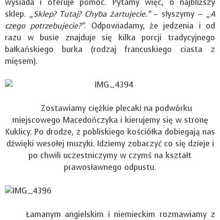
wysiada i oferuje pomoc. Pytamy więc, o najbliższy
sklep.
„Sklep? Tutaj? Chyba żartujecie.”
– słyszymy –
„A
czego potrzebujecie?”
. Odpowiadamy, że jedzenia i od
razu w busie znajduje się kilka porcji tradycyjnego
bałkańskiego burka (rodzaj francuskiego ciasta z
mięsem).
Zostawiamy ciężkie plecaki na podwórku
miejscowego Macedończyka i kierujemy się w stronę
Kuklicy. Po drodze, z pobliskiego kościółka dobiegają nas
dźwięki wesołej muzyki. Idziemy zobaczyć co się dzieje i
po chwili uczestniczymy w czymś na kształt
prawosławnego odpustu.
Łamanym angielskim i niemieckim rozmawiamy z