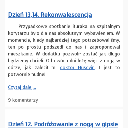
Dzień 13,14. Rekonwalescencja
Przypadkowe spotkanie Buraka na szpitalnym
korytarzu było dla nas absolutnym wybawieniem. W
momencie, kiedy najbardziej tego potrzebowaliśmy,
ten po prostu podszedł do nas i zaproponował
mieszkanie. W dodatku pozwolił zostać jak długo
będziemy chcieli. Od dwóch dni leżę więc z nogą w
górze, jak zalecił mi
doktor Hüseyin
. I jest to
potwornie nudne!
Czytaj dalej…
9 komentarzy
Dzień 12. Podróżowanie z nogą w gipsie