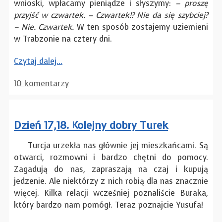
wnioski, wpłacamy pieniądze i słyszymy:
– proszę
przyjść w czwartek. – Czwartek!? Nie da się szybciej?
– Nie. Czwartek.
W ten sposób zostajemy uziemieni
w Trabzonie na cztery dni.
Czytaj dalej…
10 komentarzy
Dzień 17,18. Kolejny dobry Turek
Turcja urzekła nas głównie jej mieszkańcami. Są
otwarci, rozmowni i bardzo chętni do pomocy.
Zagadują do nas, zapraszają na czaj i kupują
jedzenie. Ale niektórzy z nich robią dla nas znacznie
więcej. Kilka relacji wcześniej poznaliście Buraka,
który bardzo nam pomógł. Teraz poznajcie Yusufa!