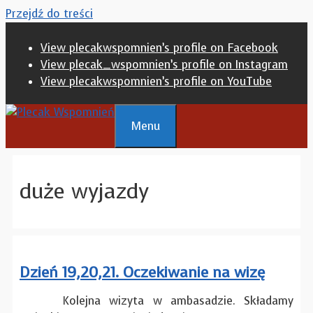
Przejdź do treści
View plecakwspomnien’s profile on Facebook
View plecak_wspomnien’s profile on Instagram
View plecakwspomnien’s profile on YouTube
Menu
duże wyjazdy
Dzień 19,20,21. Oczekiwanie na wizę
Kolejna wizyta w ambasadzie. Składamy