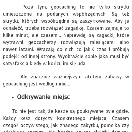
Poza tym, geocaching to nie tylko skrytki
umieszczone na podanych współrzędnych. Są też
skrytki, których współrzędne są zaszyfrowane. Aby je
odnaleźć, trzeba rozwiązać zagadkę. Czasem zajmuje to
kilka minut, ale czasem… Naprawdę, są zagadki, które
wytrawni geocacherzy rozwiązują miesiącami albo
nawet latami. Wracają do nich co jakiś czas i próbują
podejść od innej strony. Wyobraźcie sobie jaka musi być
satysfakcja kiedy w końcu im się uda.
Ale znacznie ważniejszym atutem zabawy w
geocaching jest według mnie…
Odkrywanie miejsc
To nie jest tak, że kesze są poukrywane byle gdzie.
Każdy kesz dotyczy konkretnego miejsca. Czasem
czegoś oczywistego, jak znanego zabytku, pomnika czy