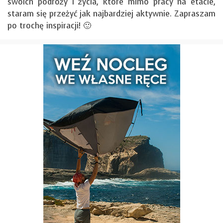
swoich podróży i życia, które mimo pracy na etacie,
staram się przeżyć jak najbardziej aktywnie. Zapraszam
po trochę inspiracji! 🙂