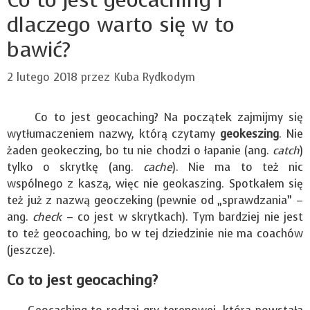
dlaczego warto się w to
bawić?
2 lutego 2018
przez
Kuba Rydkodym
Co to jest geocaching? Na początek zajmijmy się
wytłumaczeniem nazwy, którą czytamy
geokeszing
. Nie
żaden geokeczing, bo tu nie chodzi o łapanie (ang.
catch
)
tylko o skrytkę (ang.
cache
). Nie ma to też nic
wspólnego z kaszą, więc nie geokaszing. Spotkałem się
też już z nazwą geoczeking (pewnie od „sprawdzania” –
ang.
check
– co jest w skrytkach). Tym bardziej nie jest
to też geocoaching, bo w tej dziedzinie nie ma coachów
(jeszcze).
Co to jest geocaching?