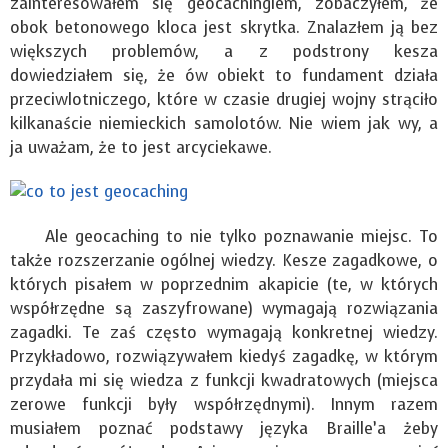
zainteresowałem się geocachingiem, zobaczyłem, że
obok betonowego kloca jest skrytka. Znalazłem ją bez
większych problemów, a z podstrony kesza
dowiedziałem się, że ów obiekt to fundament działa
przeciwlotniczego, które w czasie drugiej wojny strąciło
kilkanaście niemieckich samolotów. Nie wiem jak wy, a
ja uważam, że to jest arcyciekawe.
Ale geocaching to nie tylko poznawanie miejsc. To
także rozszerzanie ogólnej wiedzy. Kesze zagadkowe, o
których pisałem w poprzednim akapicie (te, w których
współrzędne są zaszyfrowane) wymagają rozwiązania
zagadki. Te zaś często wymagają konkretnej wiedzy.
Przykładowo, rozwiązywałem kiedyś zagadkę, w którym
przydała mi się wiedza z funkcji kwadratowych (miejsca
zerowe funkcji były współrzędnymi). Innym razem
musiałem poznać podstawy języka Braille’a żeby