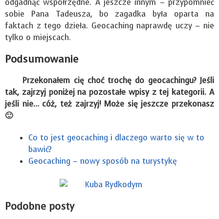
odgadnąć współrzędne. A jeszcze innym – przypomnieć
sobie Pana Tadeusza, bo zagadka była oparta na
faktach z tego dzieła. Geocaching naprawdę uczy – nie
tylko o miejscach.
Podsumowanie
Przekonałem cię choć trochę do geocachingu? Jeśli
tak, zajrzyj poniżej na pozostałe wpisy z tej kategorii. A
jeśli nie… cóż, też zajrzyj! Może się jeszcze przekonasz
🙂
Co to jest geocaching i dlaczego warto się w to
bawić?
Geocaching – nowy sposób na turystykę
Podobne posty