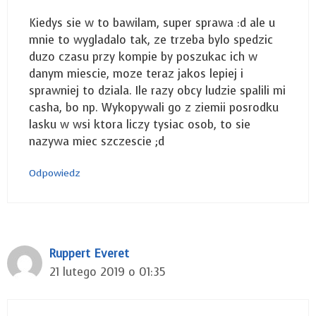
Kiedys sie w to bawilam, super sprawa :d ale u
mnie to wygladalo tak, ze trzeba bylo spedzic
duzo czasu przy kompie by poszukac ich w
danym miescie, moze teraz jakos lepiej i
sprawniej to dziala. Ile razy obcy ludzie spalili mi
casha, bo np. Wykopywali go z ziemii posrodku
lasku w wsi ktora liczy tysiac osob, to sie
nazywa miec szczescie ;d
Odpowiedz
Ruppert Everet
21 lutego 2019 o 01:35