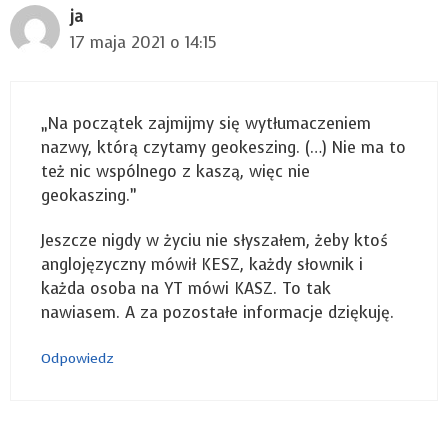
ja
17 maja 2021 o 14:15
„Na początek zajmijmy się wytłumaczeniem
nazwy, którą czytamy geokeszing. (…) Nie ma to
też nic wspólnego z kaszą, więc nie
geokaszing.”
Jeszcze nigdy w życiu nie słyszałem, żeby ktoś
anglojęzyczny mówił KESZ, każdy słownik i
każda osoba na YT mówi KASZ. To tak
nawiasem. A za pozostałe informacje dziękuję.
Odpowiedz