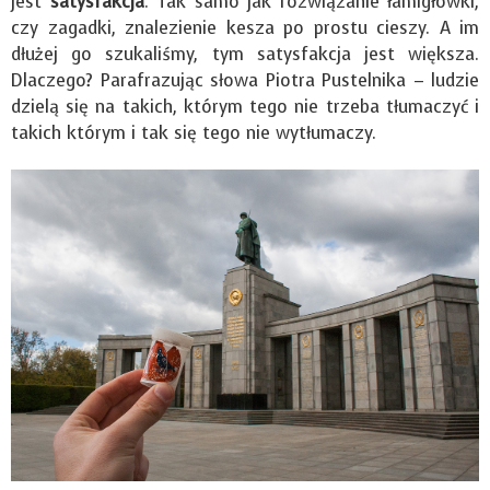
jest
satysfakcja
. Tak samo jak rozwiązanie łamigłówki,
czy zagadki, znalezienie kesza po prostu cieszy. A im
dłużej go szukaliśmy, tym satysfakcja jest większa.
Dlaczego? Parafrazując słowa Piotra Pustelnika – ludzie
dzielą się na takich, którym tego nie trzeba tłumaczyć i
takich którym i tak się tego nie wytłumaczy.