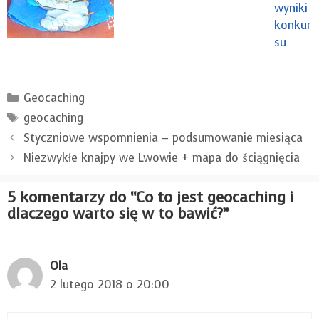
wyniki
konkur
su
Kategorie
Geocaching
Tagi
geocaching
Styczniowe wspomnienia – podsumowanie miesiąca
Niezwykłe knajpy we Lwowie + mapa do ściągnięcia
5 komentarzy do “Co to jest geocaching i
dlaczego warto się w to bawić?”
Ola
2 lutego 2018 o 20:00