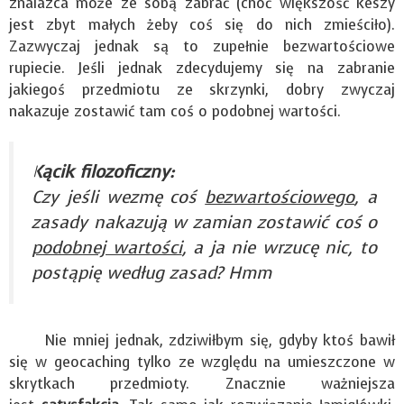
znalazca może ze sobą zabrać (choć większość keszy
jest zbyt małych żeby coś się do nich zmieściło).
Zazwyczaj jednak są to zupełnie bezwartościowe
rupiecie. Jeśli jednak zdecydujemy się na zabranie
jakiegoś przedmiotu ze skrzynki, dobry zwyczaj
nakazuje zostawić tam coś o podobnej wartości.
Kącik filozoficzny:
Czy jeśli wezmę coś
bezwartościowego
, a
zasady nakazują w zamian zostawić coś o
podobnej wartości
, a ja nie wrzucę nic, to
postąpię według zasad? Hmm
Nie mniej jednak, zdziwiłbym się, gdyby ktoś bawił
się w geocaching tylko ze względu na umieszczone w
skrytkach przedmioty. Znacznie ważniejsza