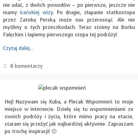
nie udać, z dwóch powodów – po pierwsze, jeszcze nie
mamy
irańskiej wizy
. Po drugie, złapanie statkostopa
przez Zatokę Perską może nas przerosnąć. Ale nie
myślimy o tych przeszkodach. Teraz stoimy na Borku
Fałęckim i łapiemy pierwszego stopa tej podróży!
Czytaj dalej…
8 komentarzy
Hej! Nazywam się Kuba, a Plecak Wspomnień to moje
miejsce w internecie. Dzielę się tu wspomnieniami ze
swoich podróży i życia, które mimo pracy na etacie,
staram się przeżyć jak najbardziej aktywnie. Zapraszam
po trochę inspiracji! 🙂