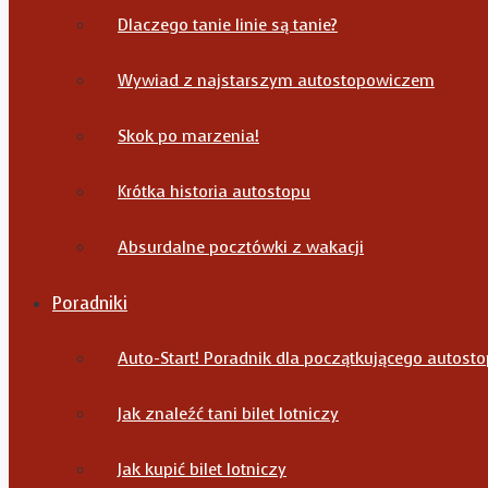
Dlaczego tanie linie są tanie?
Wywiad z najstarszym autostopowiczem
Skok po marzenia!
Krótka historia autostopu
Absurdalne pocztówki z wakacji
Poradniki
Auto-Start! Poradnik dla początkującego autost
Jak znaleźć tani bilet lotniczy
Jak kupić bilet lotniczy