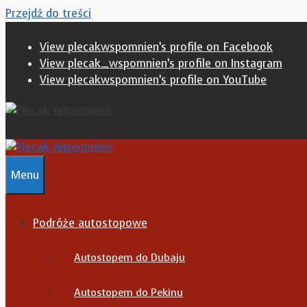
Przejdź do treści
View plecakwspomnien’s profile on Facebook
View plecak_wspomnien’s profile on Instagram
View plecakwspomnien’s profile on YouTube
Menu
Podróże autostopowe
Autostopem do Dubaju
Autostopem do Pekinu