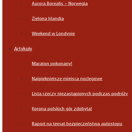
Aurora Borealis – Norwegia
Zielona Irlandia
Weekend w Londynie
Artykuły
Maraton pokonany!
Najpiękniejsze miejsca noclegowe
Lista rzeczy niezastąpionych podczas podróży
Korona polskich gór zdobyta!
Raport na temat bezpieczeństwa autostopu