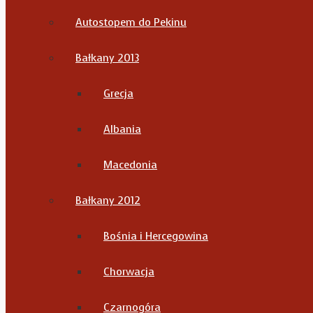
Autostopem do Pekinu
Bałkany 2013
Grecja
Albania
Macedonia
Bałkany 2012
Bośnia i Hercegowina
Chorwacja
Czarnogóra