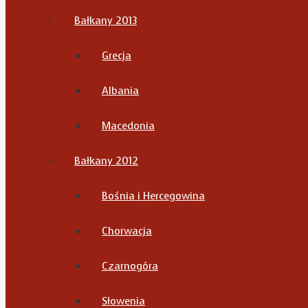
Bałkany 2013
Grecja
Albania
Macedonia
Bałkany 2012
Bośnia i Hercegowina
Chorwacja
Czarnogóra
Słowenia