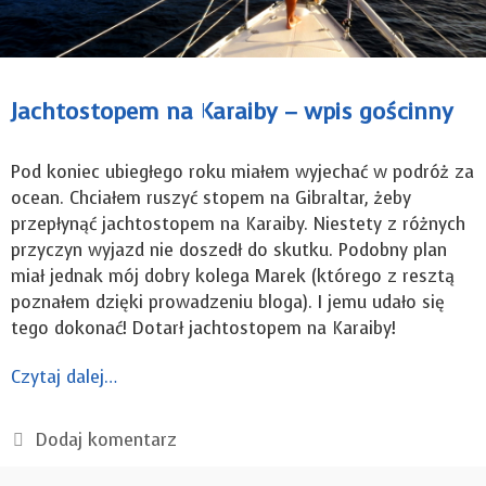
Jachtostopem na Karaiby – wpis gościnny
Pod koniec ubiegłego roku miałem wyjechać w podróż za
ocean. Chciałem ruszyć stopem na Gibraltar, żeby
przepłynąć jachtostopem na Karaiby. Niestety z różnych
przyczyn wyjazd nie doszedł do skutku. Podobny plan
miał jednak mój dobry kolega Marek (którego z resztą
poznałem dzięki prowadzeniu bloga). I jemu udało się
tego dokonać! Dotarł jachtostopem na Karaiby!
Czytaj dalej…
Dodaj komentarz